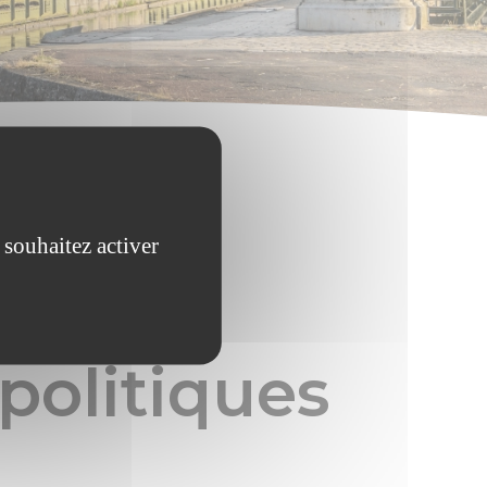
 souhaitez activer
politiques