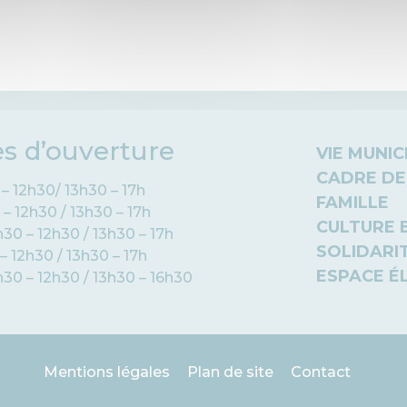
es d’ouverture
VIE MUNIC
CADRE DE
 – 12h30/ 13h30 – 17h
FAMILLE
 – 12h30 / 13h30 – 17h
CULTURE 
h30 – 12h30 / 13h30 – 17h
SOLIDARI
 – 12h30 / 13h30 – 17h
ESPACE É
h30 – 12h30 / 13h30 – 16h30
Mentions légales
Plan de site
Contact