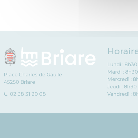
Horair
Lundi : 8h30
Mardi : 8h30
Place Charles de Gaulle
Mercredi : 8
45250 Briare
Jeudi : 8h30
02 38 31 20 08
Vendredi : 8