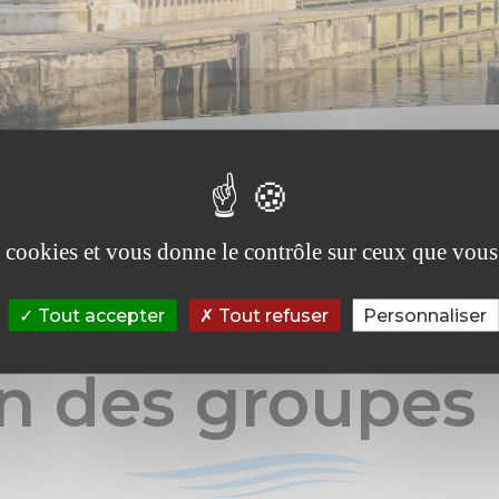
es cookies et vous donne le contrôle sur ceux que vous
Tout accepter
Tout refuser
Personnaliser
VIE MUNICIPALE
n des groupes 