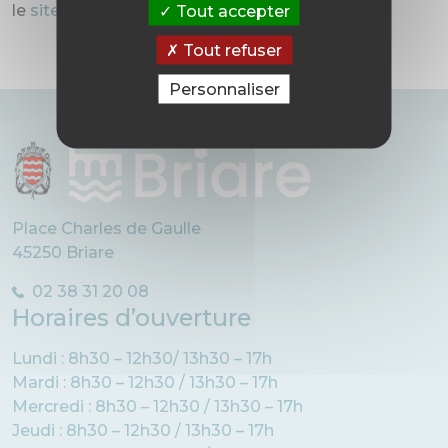
le
site internet du Tennis Club de Briare
.
Tout accepter
Tout refuser
Personnaliser
Place Charles de Gaulle
45250 Briare
02 38 31 20 08
Horaires d’ouverture
Lundi : 8h30 – 12h30/ 13h30 – 17h
Mardi : 8h30 – 12h30 / 13h30 – 17h
Mercredi : 8h30 – 12h30 / 13h30 – 17h
Jeudi : 8h30 – 12h30 / 13h30 – 17h