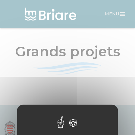
Panneau de gestion des cookies
MENU
Grands projets