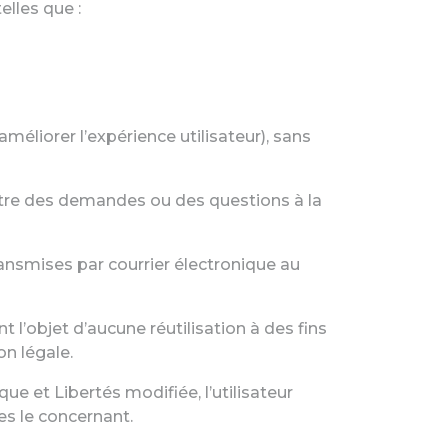
lles que :
éliorer l’expérience utilisateur), sans
ettre des demandes ou des questions à la
ansmises par courrier électronique au
l’objet d’aucune réutilisation à des fins
n légale.
 et Libertés modifiée, l’utilisateur
es le concernant.