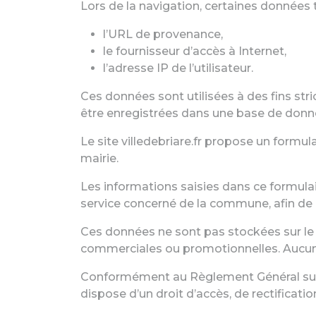
Lors de la navigation, certaines données
l’URL de provenance,
le fournisseur d’accès à Internet,
l’adresse IP de l’utilisateur.
Ces données sont utilisées à des fins str
être enregistrées dans une base de donn
Le site villedebriare.fr propose un form
mairie.
Les informations saisies dans ce formula
service concerné de la commune, afin de 
Ces données ne sont pas stockées sur le s
commerciales ou promotionnelles. Aucune t
Conformément au Règlement Général sur la
dispose d’un droit d’accès, de rectificat