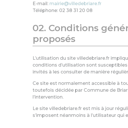
E-mail:
mairie@villedebriare.fr
Téléphone: 02 38 31 20 08
02. Conditions généra
proposés
L’utilisation du site villedebriare.fr impli
conditions d’utilisation sont susceptibles
invités à les consulter de manière régulièr
Ce site est normalement accessible à tou
toutefois décidée par Commune de Briare,
l’intervention.
Le site villedebriare.fr est mis à jour r
s’imposent néanmoins à l’utilisateur qui e