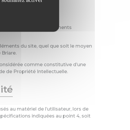
trefaçons
s d’usage sur tous les éléments
éléments du site, quel que soit le moyen
 Briare.
 considérée comme constitutive d’une
 de Propriété Intellectuelle.
ité
 au matériel de l’utilisateur, lors de
 spécifications indiquées au point 4, soit