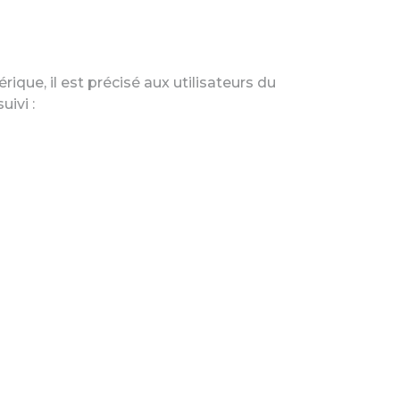
ique, il est précisé aux utilisateurs du
uivi :