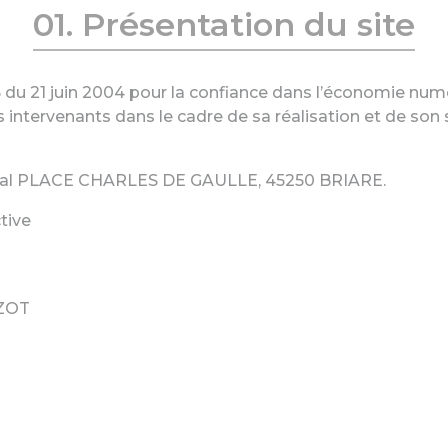
01. Présentation du site
75 du 21 juin 2004 pour la confiance dans l’économie numér
nts intervenants dans le cadre de sa réalisation et de son s
cial PLACE CHARLES DE GAULLE, 45250 BRIARE.
tive
IZOT