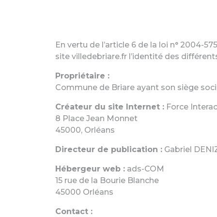
En vertu de l’article 6 de la loi n° 2004-5
site villedebriare.fr l’identité des différe
Propriétaire :
Commune de Briare ayant son siège so
Créateur du site Internet :
Force Interac
8 Place Jean Monnet
45000, Orléans
Directeur de publication :
Gabriel DEN
Hébergeur web :
ads-COM
15 rue de la Bourie Blanche
45000 Orléans
Contact :