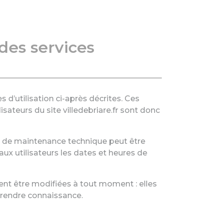
 des services
s d’utilisation ci-après décrites. Ces
sateurs du site villedebriare.fr sont donc
on de maintenance technique peut être
x utilisateurs les dates et heures de
vent être modifiées à tout moment : elles
 prendre connaissance.