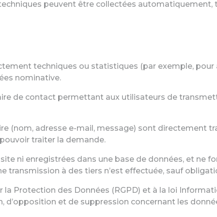
 techniques peuvent être collectées automatiquement, te
ictement techniques ou statistiques (par exemple, pour am
ées nominative.
ulaire de contact permettant aux utilisateurs de transm
ire (nom, adresse e-mail, message) sont directement tr
pouvoir traiter la demande.
ite ni enregistrées dans une base de données, et ne font 
ransmission à des tiers n’est effectuée, sauf obligatio
 Protection des Données (RGPD) et à la loi Informatique
ion, d’opposition et de suppression concernant les donné