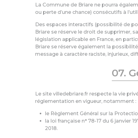
La Commune de Briare ne pourra égaleme
ou perte d’une chance) consécutifs à l’utili
Des espaces interactifs (possibilité de p
Briare se réserve le droit de supprimer,
législation applicable en France, en part
Briare se réserve également la possibilité
message à caractère raciste, injurieux, di
07. 
Le site villedebriare.fr respecte la vie p
réglementation en vigueur, notamment :
le Règlement Général sur la Protecti
la loi française n° 78-17 du 6 janvier 
2018.