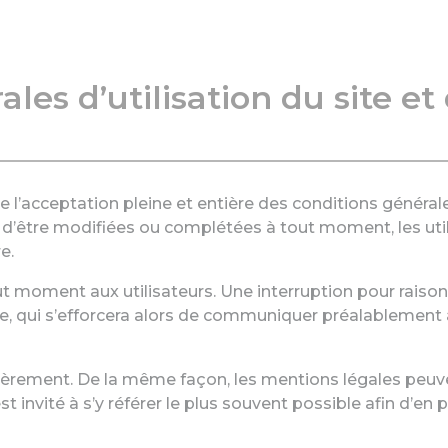
les d’utilisation du site et
que l’acceptation pleine et entière des conditions générale
 d’être modifiées ou complétées à tout moment, les utili
e.
t moment aux utilisateurs. Une interruption pour rais
 qui s’efforcera alors de communiquer préalablement au
égulièrement. De la même façon, les mentions légales peu
st invité à s’y référer le plus souvent possible afin d’en