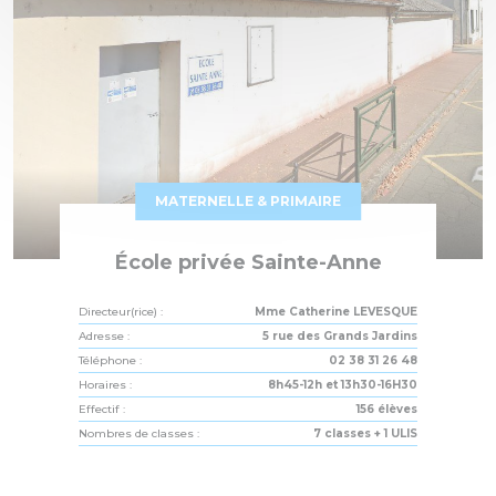
MATERNELLE & PRIMAIRE
École privée Sainte-Anne
Directeur(rice) :
Mme Catherine LEVESQUE
Adresse :
5 rue des Grands Jardins
Téléphone :
02 38 31 26 48
Horaires :
8h45-12h et 13h30-16H30
Effectif :
156 élèves
Nombres de classes :
7 classes + 1 ULIS