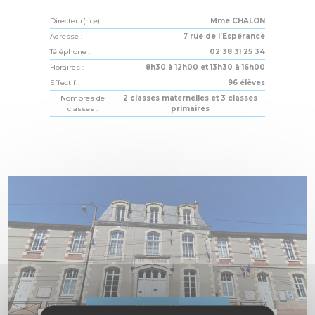
Directeur(rice) :
Mme CHALON
Adresse :
7 rue de l’Espérance
Téléphone :
02 38 31 25 34
Horaires :
8h30 à 12h00 et 13h30 à 16h00
Effectif :
96 élèves
Nombres de
2 classes maternelles et 3 classes
classes :
primaires
PRIMAIRE