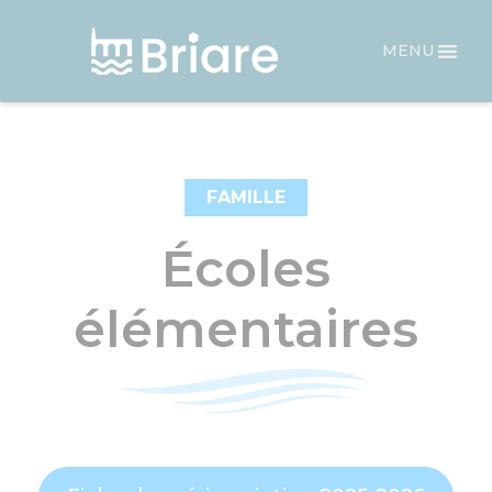
Panneau de gestion des cookies
MENU
FAMILLE
Écoles
élémentaires