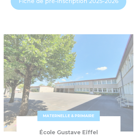
Fiche de pré-inscription 2025-2026
MATERNELLE & PRIMAIRE
École Gustave Eiffel