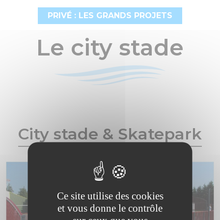
PRIVÉ : LES GRANDS PROJETS
Le city stade
City stade & Skatepark
Ce site utilise des cookies
et vous donne le contrôle