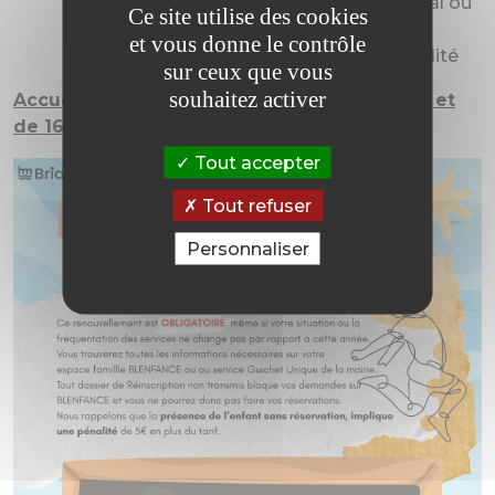
une attestation CAF du quotient familial ou
Ce site utilise des cookies
l’avis d’imposition
et vous donne le contrôle
une photo d’identité de l’enfant de qualité
sur ceux que vous
souhaitez activer
Accueil périscolaire payant de 7h00 à 8h40 et
de 16h20 à 18h00
Tout accepter
Tout refuser
Personnaliser