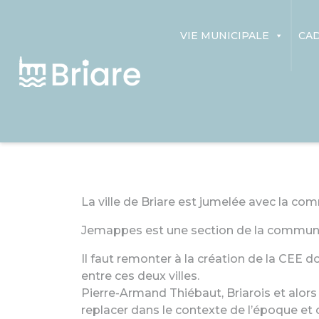
Panneau de gestion des cookies
VIE MUNICIPALE
CAD
La ville de Briare est jumelée avec la 
Jemappes est une section de la commune 
Il faut remonter à la création de la CEE 
entre ces deux villes.
Pierre-Armand Thiébaut, Briarois et alors 
replacer dans le contexte de l’époque et