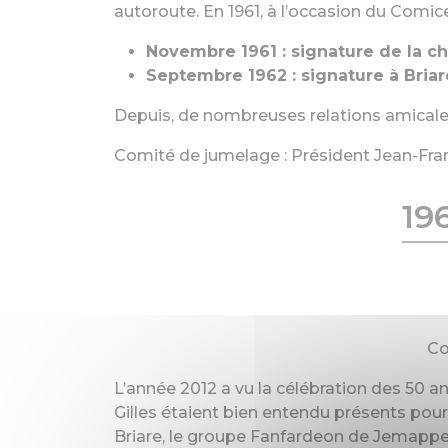
autoroute. En 1961, à l’occasion du Comic
Novembre 1961 : signature de la c
Septembre 1962 : signature à Briar
Depuis, de nombreuses relations amicales
Comité de jumelage : Président Jean-Fra
19
Co
L’année 2012 a vu la célébration des 50 a
Gilles étaient bien entendu présents pour 
Briare, le groupe Fanfardeon de Jemappe