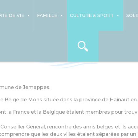
RE DE VIE
FAMILLE
CULTURE & SPORT
SOLI
Jumelage
commune de Jemappes.
Belge de Mons située dans la province de Hainaut en 
dont la France et la Belgique étaient membres pour trou
Conseiller Général, rencontre des amis belges et ils acce
 comprendre que les deux villes étaient séparées par u