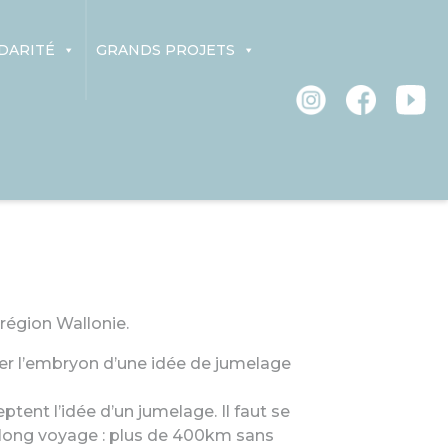
DARITÉ
GRANDS PROJETS
région Wallonie.
ver l’embryon d’une idée de jumelage
ptent l’idée d’un jumelage. Il faut se
n long voyage : plus de 400km sans