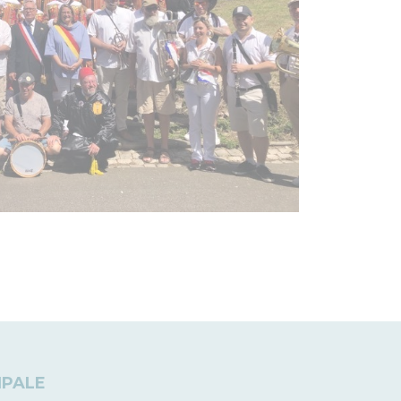
IPALE