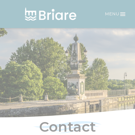
Panneau de gestion des cookies
MENU
Contact