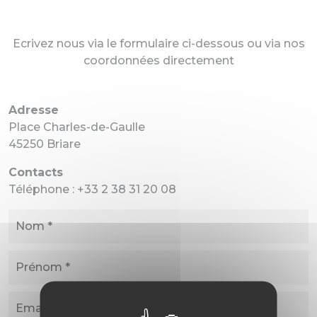
Ecrivez nous via le formulaire ci-dessous ou via nos
coordonnées directement
Adresse
Place Charles-de-Gaulle
45250 Briare
Contacts
Téléphone : +33 2 38 31 20 08