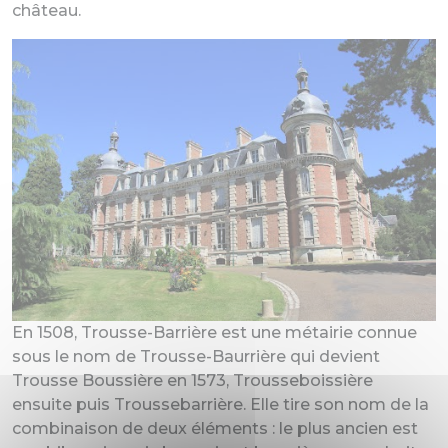
château.
En 1508, Trousse-Barrière est une métairie connue
sous le nom de Trousse-Baurrière qui devient
Trousse Boussière en 1573, Trousseboissière
ensuite puis Troussebarrière. Elle tire son nom de la
combinaison de deux éléments : le plus ancien est