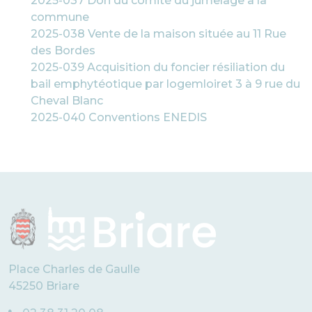
2025-037 Don du comité du jumelage à la
commune
2025-038 Vente de la maison située au 11 Rue
des Bordes
2025-039 Acquisition du foncier résiliation du
bail emphytéotique par logemloiret 3 à 9 rue du
Cheval Blanc
2025-040 Conventions ENEDIS
Place Charles de Gaulle
45250 Briare