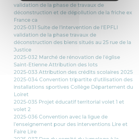
validation de la phase de travaux de
déconstruction et de dépollution de la friche ex
France ca
2025-031 Suite de l’intervention de l’EPFLI
validation de la phase travaux de
déconstruction des biens situés au 25 rue de la
Justice
2025-032 Marché de rénovation de l’église
Saint-Etienne Attribution des lots
2025-033 Attribution des crédits scolaires 2025
2025-034 Convention tripartite d’utilisation des
installations sportives Collège Département du
Loiret
2025-035 Projet éducatif territorial volet 1 et
volet 2
2025-036 Convention avec la ligue de
l’enseignement pour des interventions Lire et
Faire Lire