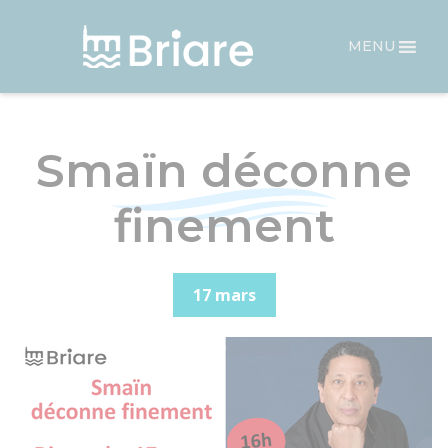
Panneau de gestion des cookies
MENU
Smaïn déconne
finement
17 mars