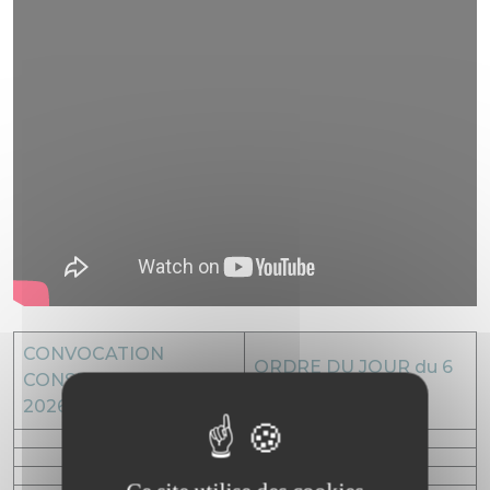
CONVOCATION
ORDRE DU JOUR du 6
CONSEIL DU 6 JUILLET
JUILLET 2026
2026